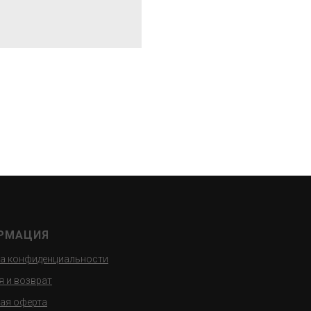
РМАЦИЯ
а конфиденциальности
я и возврат
ая оферта