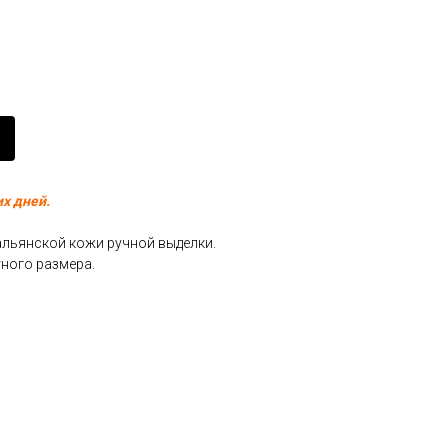
их дней.
льянской кожи ручной выделки.
тного размера.