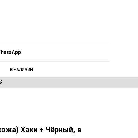
hatsApp
В НАЛИЧИИ
ЕЙ
кожа) Хаки + Чёрный, в