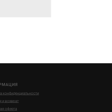
РМАЦИЯ
а конфиденциальности
я и возврат
ая оферта