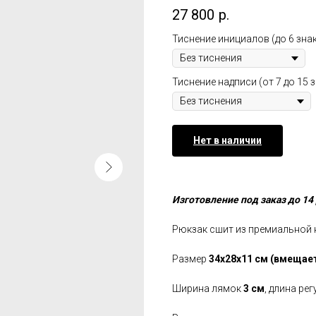
27 800
р.
Тиснение инициалов (до 6 зна
Тиснение надписи (от 7 до 15 
Нет в наличии
Изготовление под заказ до 14
Рюкзак сшит из премиальной 
Размер
34х28х11 см (вмещает
Ширина лямок
3 см
, длина рег