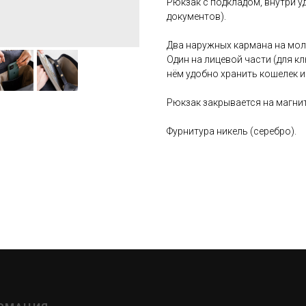
Рюкзак с подкладом, внутри у
документов).
Два наружных кармана на мол
Один на лицевой части (для кл
нём удобно хранить кошелек и
Рюкзак закрывается на магни
Фурнитура никель (серебро).