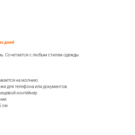
их дней
нь. Сочетается с любым стилем одежды.
ывается на молнию.
жи для телефона или документов.
пищевой контейнер.
нии.
 см.