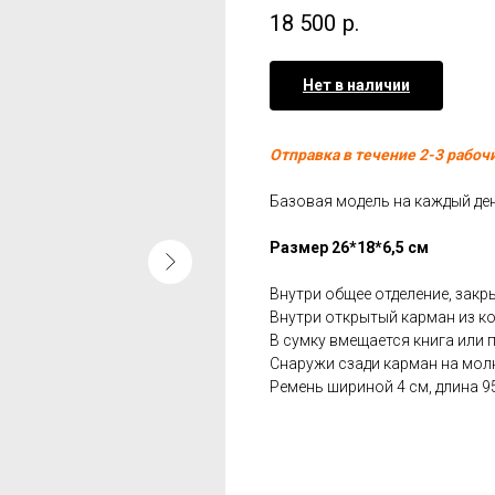
18 500
р.
Нет в наличии
Отправка в течение 2-3 рабоч
Базовая модель на каждый де
Размер 26*18*6,5 см
Внутри общее отделение, закр
Внутри открытый карман из ко
В сумку вмещается книга или 
Снаружи сзади карман на мол
Ремень шириной 4 см, длина 95