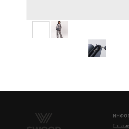
ИНФО
Политик