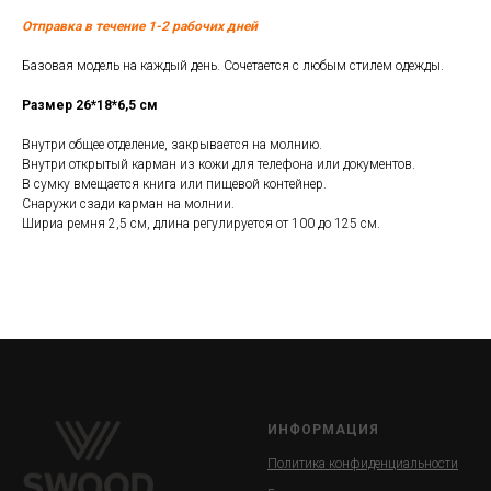
Отправка в течение 1-2 рабочих дней
Базовая модель на каждый день. Сочетается с любым стилем одежды.
Размер 26*18*6,5 см
Внутри общее отделение, закрывается на молнию.
Внутри открытый карман из кожи для телефона или документов.
В сумку вмещается книга или пищевой контейнер.
Снаружи сзади карман на молнии.
Шириа ремня 2,5 см, длина регулируется от 100 до 125 см.
ИНФОРМАЦИЯ
Политика конфиденциальности