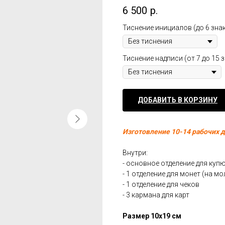
6 500
р.
Тиснение инициалов (до 6 зна
Тиснение надписи (от 7 до 15 
ДОБАВИТЬ В КОРЗИНУ
Изготовление 10-14 рабочих д
Внутри:
- основное отделение для куп
- 1 отделение для монет (на м
- 1 отделение для чеков
- 3 кармана для карт
Размер 10х19 см