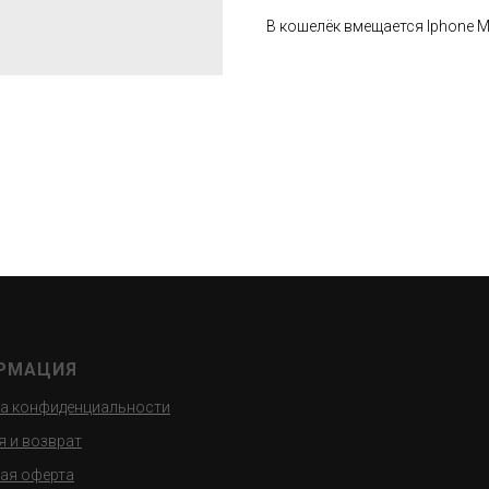
В кошелёк вмещается Iphone 
РМАЦИЯ
а конфиденциальности
я и возврат
ая оферта