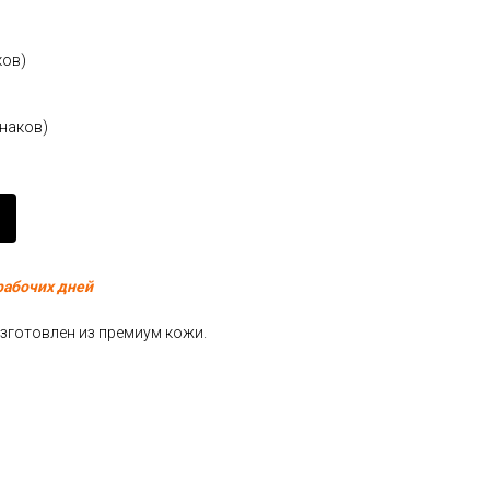
ков)
знаков)
рабочих дней
Изготовлен из премиум кожи.