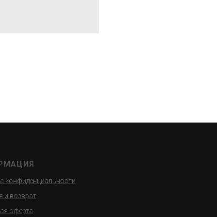
РМАЦИЯ
а конфиденциальности
я и возврат
ая оферта