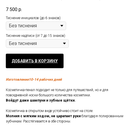
7 500
р.
Тиснение инициалов (до 6 знаков)
Тиснение надписи (от 7 до 15 знаков)
ДОБАВИТЬ В КОРЗИНУ
Изготовление10-14 рабочих дней
Косметичка-пенал подходит не только для путешествий, но и для
повседневной носки большого количества косметики.
Войдут даже шампуни и зубные щётки.
Косметичка в открытом виде устойчиво стоит на столе.
Молния с мягким ходом, не царапает руки
благодаря полированным
зубчикам. Расстёгивается в обе стороны.