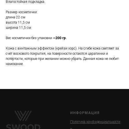
Влагостойкая подкладка.
Размер косметички:
длина 22 см
высота 11,5 см
ширина 11,5 см
Вес косметички без упаковки
~200 гр.
Кожа с винтажным эффектом (крейзи хорс). На сгибе кожа светлеет за
счёт воскового покрытия, на поверхности остаются царапинки и
потёртости, которые при желании можно убрать. Данная кожа не любит
намокание.
ИНФОРМАЦИЯ
Политика конфиденциальности