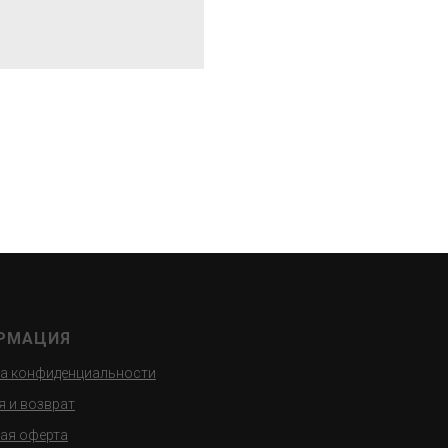
РМАЦИЯ
а конфиденциальности
я и возврат
ая оферта