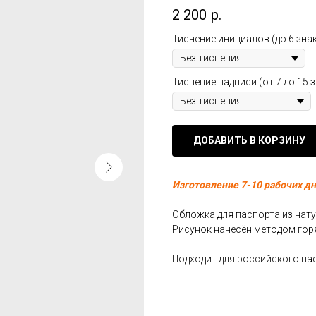
2 200
р.
Тиснение инициалов (до 6 зна
Тиснение надписи (от 7 до 15 
ДОБАВИТЬ В КОРЗИНУ
Изготовление 7-10 рабочих д
Обложка для паспорта из нат
Рисунок нанесён методом гор
Подходит для российского па