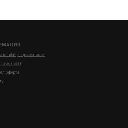
РМАЦИЯ
а конфиденциальности
я и возврат
ая оферта
ты