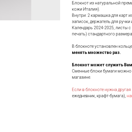
Блокнот из натуральной прем
кожи Италия).
Внутри: 2 кармашка для карт 
записок, держатель для ручки 
Календарь 2024-2025, листы с
печать) стандартного размера
В блокноте установлен кольц
менять множество раз.
Блокнот может служить Вам
Сменные блоки бумаги можно 
магазине.
Если в блокноте нужна другая
ежедневник, крафт-бумага),
на