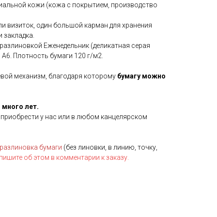
иальной кожи (кожа с покрытием, производство
или визиток, один большой карман для хранения
и закладка.
 разлиновкой Еженедельник (деликатная серая
 А6. Плотность бумаги 120 г/м2.
евой механизм, благодаря которому
бумагу можно
 много лет.
приобрести у нас или в любом канцелярском
 разлиновка бумаги
(без линовки, в линию, точку,
пишите об этом в комментарии к заказу.