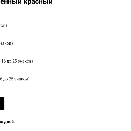
шённый красный
ков)
знаков)
 16 до 25 знаков)
6 до 25 знаков)
х дней.