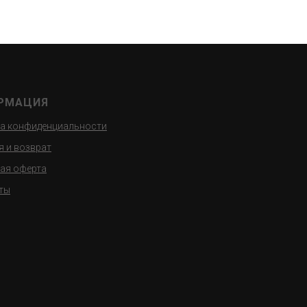
РМАЦИЯ
а конфиденциальности
я и возврат
ая оферта
ты