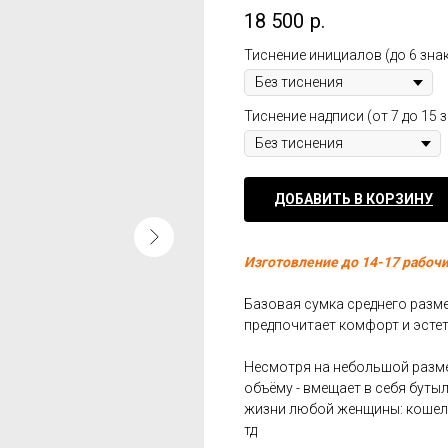
18 500
р.
Тиснение инициалов (до 6 зна
Тиснение надписи (от 7 до 15 
ДОБАВИТЬ В КОРЗИНУ
Изготовление до 14-17 рабочи
Базовая сумка среднего разме
предпочитает комфорт и эстет
Несмотря на небольшой разме
объёму - вмещает в себя буты
жизни любой женщины: кошелек
тд