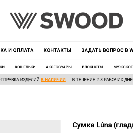
КА И ОПЛАТА
КОНТАКТЫ
ЗАДАТЬ ВОПРОС В W
КИ
КОШЕЛЬКИ
АКСЕССУАРЫ
БЛОКНОТЫ
МУЖСКОЕ
ОТПРАВКА ИЗДЕЛИЙ
В НАЛИЧИИ
— В ТЕЧЕНИЕ 2-3 РАБОЧИХ ДН
Сумка Lúna (гла