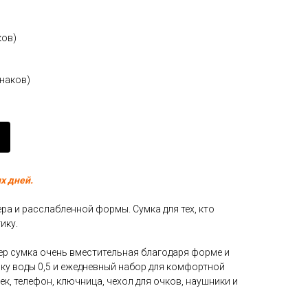
ков)
знаков)
х дней.
ра и расслабленной формы. Сумка для тех, кто
ику.
р сумка очень вместительная благодаря форме и
лку воды 0,5 и ежедневный набор для комфортной
, телефон, ключница, чехол для очков, наушники и