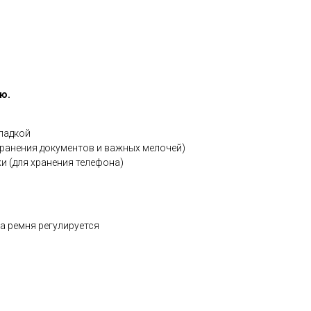
ю.
кладкой
хранения документов и важных мелочей)
и (для хранения телефона)
на ремня регулируется