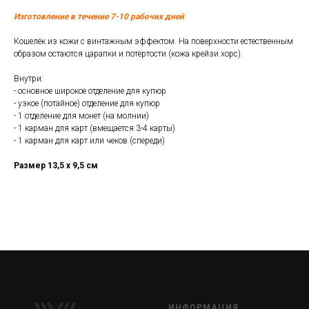
Изготовление в течение 7-10 рабочих дней
Кошелёк из кожи с винтажным эффектом. На поверхности естественным
образом остаются царапки и потёртости (кожа крейзи хорс).
Внутри:
- основное широкое отделение для купюр
- узкое (потайное) отделение для купюр
- 1 отделение для монет (на молнии)
- 1 карман для карт (вмещается 3-4 карты)
- 1 карман для карт или чеков (спереди)
Размер 13,5 х 9,5 см
ИНФОРМАЦИЯ