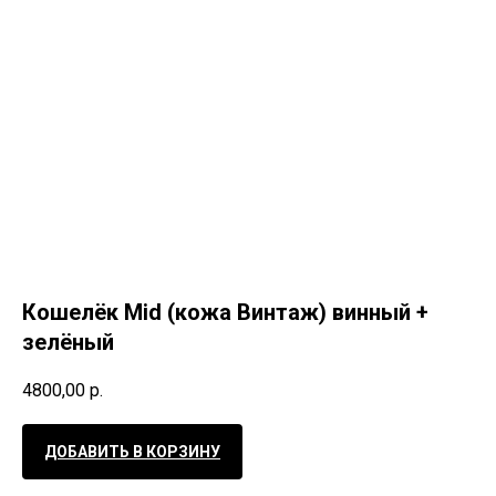
Кошелёк Mid (кожа Винтаж) винный +
зелёный
4800,00
р.
ДОБАВИТЬ В КОРЗИНУ