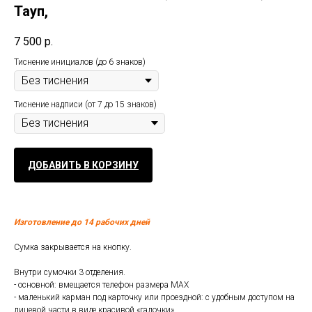
Тауп,
7 500
р.
Тиснение инициалов (до 6 знаков)
Тиснение надписи (от 7 до 15 знаков)
ДОБАВИТЬ В КОРЗИНУ
Изготовление до 14 рабочих дней
Сумка закрывается на кнопку.
Внутри сумочки 3 отделения.
- основной: вмещается телефон размера MAX
- маленький карман под карточку или проездной: с удобным доступом на
лицевой части в виде красивой «галочки»