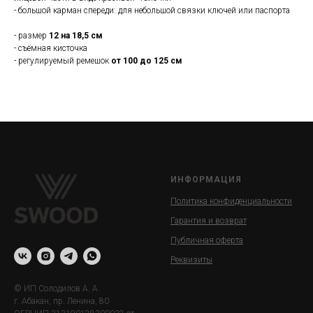
- большой карман спереди: для небольшой связки ключей или паспорта
- размер
12 на 18,5 см
- съёмная кисточка
- регулируемый ремешок
от 100 до 125 см
ИНФОРМАЦИЯ
Политика конфиденциальности
Гарантия и возврат
Публичная оферта
Реквизиты
© ИП Солодилов А. А.
г. Абакан, пр. Ленина, 80