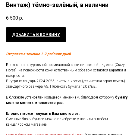
Винтаж) тёмно-зелёный, в наличии
6 500
р.
ДОБАВИТЬ В КОРЗИНУ
Отправка в течение 1-2 рабочих дней
Блокнот из натуральной премиальной кожи винтажной выделки (Crazy
Horse), на поверхности кожи естественным образом остаются царапки и
потёртости.
Внутри календарь 2024-2025, листы в клетку (деликатная серая печать)
стандартного размера А5. Плотность бумаги 120 г/м2.
В блокноте установлен кольцевой механизм, благодаря которому
бумагу
можно менять множество раз.
Блокнот может служить Вам много лет.
Сменные блоки бумаги можно приобрести у нас или в любом
канцелярском магазине.