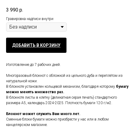
3 990
р.
Гравировка надписи внутри
ДОБАВИТЬ В КОРЗИНУ
Изготовление до 7 рабочих дней.
Многоразовый блокнот с обложкой из цельного дуба и переплётом из
натуральной кожи.
В блокноте установлен кольцевой механизм, благодаря которому
бумагу
можно менять множество раз.
В блокноте листы в клетку (деликатная серая печать) стандартного
размера А5, календарь 2024-2025. Плотность бумаги 120 г/м2.
Блокнот может служить Вам много лет.
Сменные блоки бумаги можно приобрести у нас или в любом
канцелярском магазине.